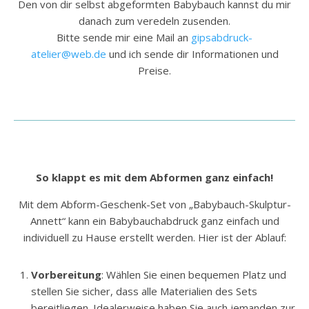
Den von dir selbst abgeformten Babybauch kannst du mir
danach zum veredeln zusenden.
Bitte sende mir eine Mail an
gipsabdruck-
atelier@web.de
und ich sende dir Informationen und
Preise.
So klappt es mit dem Abformen ganz einfach!
Mit dem Abform-Geschenk-Set von „Babybauch-Skulptur-
Annett“ kann ein Babybauchabdruck ganz einfach und
individuell zu Hause erstellt werden. Hier ist der Ablauf:
Vorbereitung
: Wählen Sie einen bequemen Platz und
stellen Sie sicher, dass alle Materialien des Sets
bereitliegen. Idealerweise haben Sie auch jemanden zur