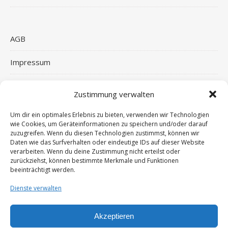
AGB
Impressum
Widerrufsbelehrung
Zustimmung verwalten
Haftungsausschluss
Um dir ein optimales Erlebnis zu bieten, verwenden wir Technologien
wie Cookies, um Geräteinformationen zu speichern und/oder darauf
Datenschutzerklärung
zuzugreifen. Wenn du diesen Technologien zustimmst, können wir
Daten wie das Surfverhalten oder eindeutige IDs auf dieser Website
verarbeiten. Wenn du deine Zustimmung nicht erteilst oder
Cookie-Richtlinie (EU)
zurückziehst, können bestimmte Merkmale und Funktionen
beeinträchtigt werden.
Widerruf von Dienstleistungen
Dienste verwalten
Akzeptieren